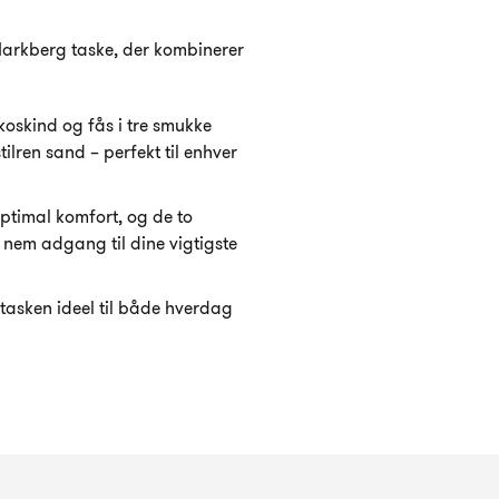
arkberg taske, der kombinerer
 koskind og fås i tre smukke
tilren sand – perfekt til enhver
optimal komfort, og de to
nem adgang til dine vigtigste
 tasken ideel til både hverdag