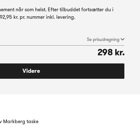
ment når som helst. Efter tilbuddet fortsætter du i
2,95 kr. pr. nummer inkl. levering.
Se prisudregning
298 kr.
Videre