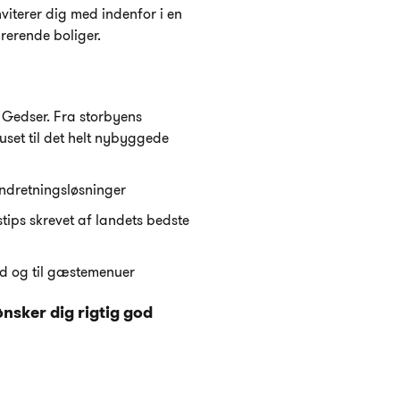
terer dig med indenfor i en
rerende boliger.
 Gedser. Fra storbyens
huset til det helt nybyggede
indretningsløsninger
tips skrevet af landets bedste
d og til gæstemenuer
nsker dig rigtig god