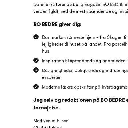
Danmarks førende boligmagasin BO BEDRE invi
verden fyldt med de mest spændende og inspi
BO BEDRE giver dig:
Danmarks skønneste hjem – fra Skagen til
lejligheder til huset på landet. Fra parcel
hus
Inspiration til spændende og anderledes 
Designnyheder, boligtrends og indretnings
eksperter
Moderne lækre opskrifter på hverdagsma
Jeg selv og redaktionen på BO BEDRE ø
fornøjelse.
Med venlig hilsen
Chefredaktør