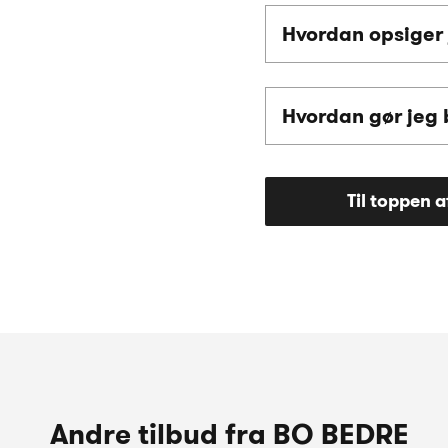
Hvordan opsiger
Hvordan gør jeg b
Til toppen a
Andre tilbud fra BO BEDRE