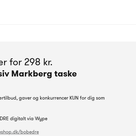
r for 298 kr.
siv Markberg taske
rtilbud, gaver og konkurrencer KUN for dig som
DRE digitalt via Wype
eshop.dk/bobedre