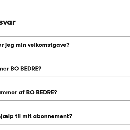
svar
r jeg min velkomstgave?
mer BO BEDRE?
nummer af BO BEDRE?
hjælp til mit abonnement?