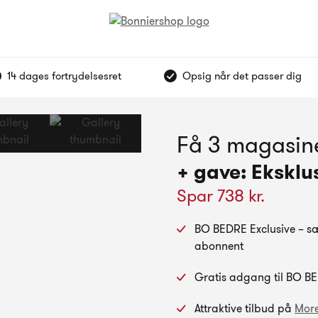
14 dages fortrydelsesret
Opsig når det passer dig
Få 3 magasine
+ gave: Eksklu
Spar 738 kr.
BO BEDRE Exclusive – sæ
abonnent
Gratis adgang til BO BE
Attraktive tilbud på
Mor