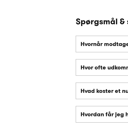
Spørgsmål & 
Hvornår modtage
Hvor ofte udkom
Hvad koster et 
Hvordan får jeg 