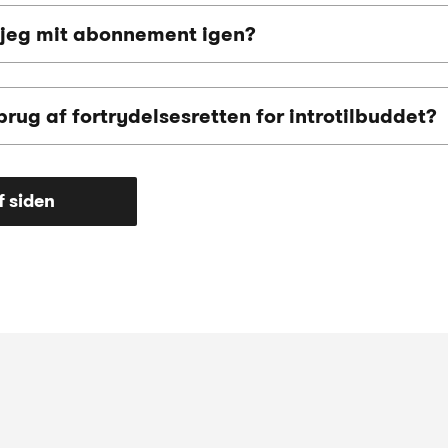
 jeg mit abonnement igen?
rug af fortrydelsesretten for introtilbuddet?
f siden