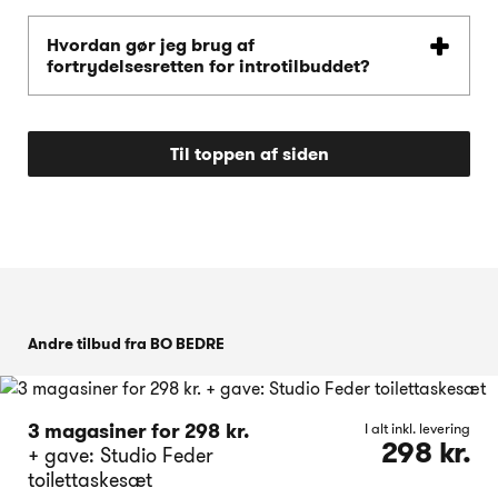
Hvordan gør jeg brug af
fortrydelsesretten for introtilbuddet?
Til toppen af siden
Andre tilbud fra BO BEDRE
3 magasiner for 298 kr.
I alt inkl. levering
298 kr.
+ gave: Studio Feder
toilettaskesæt