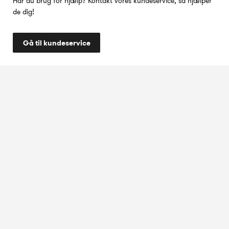
Har du brug for hjælp? Kontakt vores kundeservice, så hjælper
de dig!
Gå til kundeservice