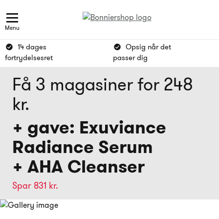
Menu
14 dages
Opsig når det
fortrydelsesret
passer dig
Få 3 magasiner for 248
kr.
+ gave: Exuviance
Radiance Serum
+ AHA Cleanser
Spar 831 kr.