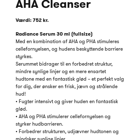
AHA Cleanser
Værdi: 752 kr.
Radiance Serum 30 ml (fullsize)
Med en kombination af AHA og PHA stimuleres
cellefornyelsen, og hudens beskyttende barriere
styrkes.
Serummet bidrager til en forbedret struktur,
mindre synlige linjer og en mere ensartet
hudtone med en fantastisk glød – et perfekt valg
for dig, der ønsker en frisk, jævn og strålende
hud!
• Fugter intensivt og giver huden en fantastisk
glød.
• AHA og PHA stimulerer cellefornyelsen og
styrker hudbarrieren.
• Forbedrer strukturen, udjævner hudtonen og
mindsker synlige linjer.