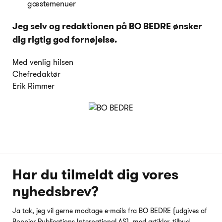
gæstemenuer
Jeg selv og redaktionen på BO BEDRE ønsker
dig rigtig god fornøjelse.
Med venlig hilsen
Chefredaktør
Erik Rimmer
Har du tilmeldt dig vores
nyhedsbrev?
Ja tak, jeg vil gerne modtage e-mails fra BO BEDRE (udgives af
Bonnier Publications International AS), med artikler, tilbud,